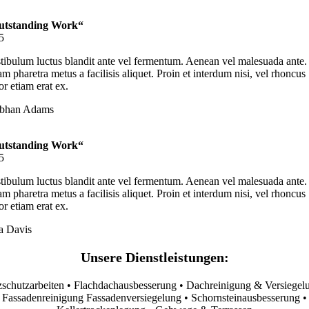
utstanding Work“
5
tibulum luctus blandit ante vel fermentum. Aenean vel malesuada ante.
am pharetra metus a facilisis aliquet. Proin et interdum nisi, vel rhoncus
or etiam erat ex.
obhan Adams
utstanding Work“
5
tibulum luctus blandit ante vel fermentum. Aenean vel malesuada ante.
am pharetra metus a facilisis aliquet. Proin et interdum nisi, vel rhoncus
or etiam erat ex.
a Davis
Unsere Dienstleistungen:
schutzarbeiten • Flachdachausbesserung • Dachreinigung & Versiegel
Fassadenreinigung Fassadenversiegelung • Schornsteinausbesserung •