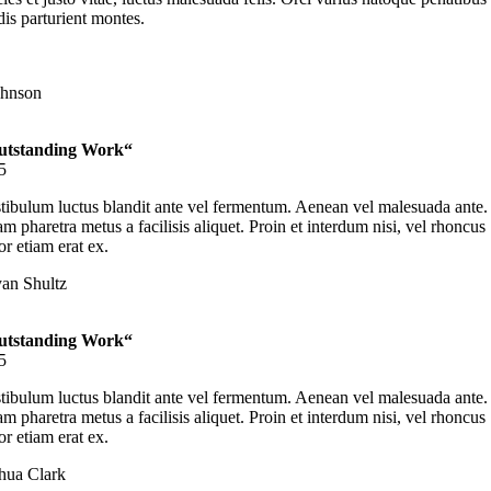
is parturient montes.
ohnson
utstanding Work“
5
tibulum luctus blandit ante vel fermentum. Aenean vel malesuada ante.
am pharetra metus a facilisis aliquet. Proin et interdum nisi, vel rhoncus
or etiam erat ex.
an Shultz
utstanding Work“
5
tibulum luctus blandit ante vel fermentum. Aenean vel malesuada ante.
am pharetra metus a facilisis aliquet. Proin et interdum nisi, vel rhoncus
or etiam erat ex.
hua Clark